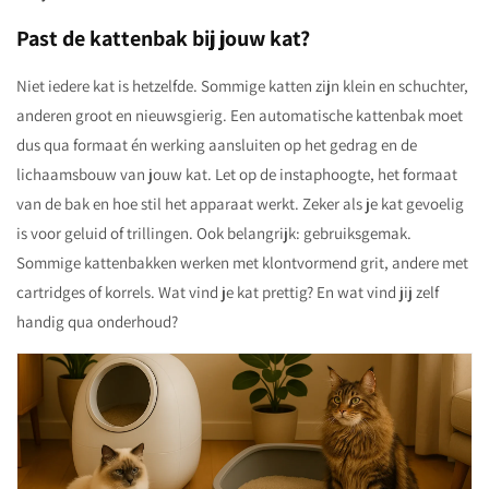
Past de kattenbak bij jouw kat?
Niet iedere kat is hetzelfde. Sommige katten zijn klein en schuchter,
anderen groot en nieuwsgierig. Een automatische kattenbak moet
dus qua formaat én werking aansluiten op het gedrag en de
lichaamsbouw van jouw kat. Let op de instaphoogte, het formaat
van de bak en hoe stil het apparaat werkt. Zeker als je kat gevoelig
is voor geluid of trillingen. Ook belangrijk: gebruiksgemak.
Sommige kattenbakken werken met klontvormend grit, andere met
cartridges of korrels. Wat vind je kat prettig? En wat vind jij zelf
handig qua onderhoud?