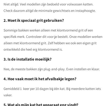
Niet altijd. Veel modellen zijn bedoeld voor volwassen katten.
Check daarom altijd de minimale gewichtseis en instaphoogte.
2. Moet ik speciaal grit gebruiken?
Sommige bakken werken alleen met klontvormend grit of een
specifiek merk. Controleer dit voor je bestelt. Onze modellen werken
alleen met klontvormend grit. Zelf hebben we ook een eigen grit
ontwikkeld die heel erg klontvormend is.
3. Is de installatie moeilijk?
Nee, de meeste bakken zijn plug-and-play. Even instellen en klaar.
4. Hoe vaak moet ik het afvalbakje legen?
Gemiddeld 1 keer per 10 dagen bij één kat. Bij meerdere katten iets
vaker.
5. Wat als mijn kat het apparaat eng vindt?