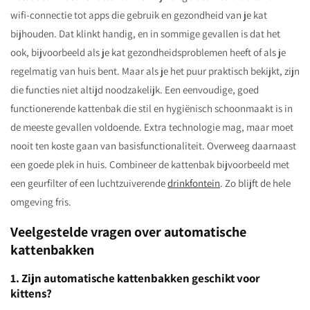
wifi-connectie tot apps die gebruik en gezondheid van je kat
bijhouden. Dat klinkt handig, en in sommige gevallen is dat het
ook, bijvoorbeeld als je kat gezondheidsproblemen heeft of als je
regelmatig van huis bent. Maar als je het puur praktisch bekijkt, zijn
die functies niet altijd noodzakelijk. Een eenvoudige, goed
functionerende kattenbak die stil en hygiënisch schoonmaakt is in
de meeste gevallen voldoende. Extra technologie mag, maar moet
nooit ten koste gaan van basisfunctionaliteit. Overweeg daarnaast
een goede plek in huis. Combineer de kattenbak bijvoorbeeld met
een geurfilter of een luchtzuiverende
drinkfontein
. Zo blijft de hele
omgeving fris.
Veelgestelde vragen over automatische
kattenbakken
1. Zijn automatische kattenbakken geschikt voor
kittens?