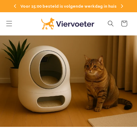
Direkt
zum
Voor 15:00 besteld is volgende werkdag in huis
Inhalt
Warenkorb