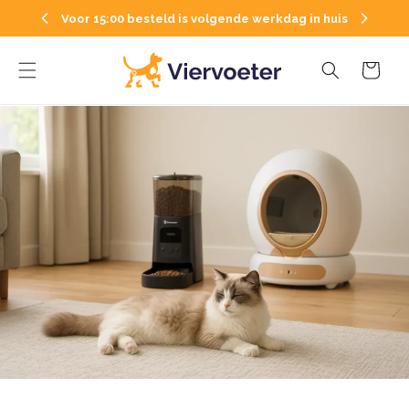
Direkt
zum
Voor 15:00 besteld is volgende werkdag in huis
Inhalt
Warenkorb