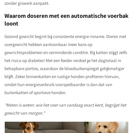
zonder giswerk aanpakt.
Waarom doseren met een automatische voerbak
loont
Gezond gewicht begint bij consistente energie-inname. Dieren met
overgewicht hebben aantoonbaar meer kans op
gewrichtsproblemen en verminderde conditie. Bij katten stijgt zelfs
het risico op diabetes! Met een feeder verdeel je het dagtotaal in
behapbare porties, waardoor de bloedsuikerspiegel gelijkmatiger
blijft. Zeker binnenkatten en rustige honden profiteren hiervan,
omdat hun energieverbruik voorspelbaarder is dan dat van
buitenkatten of sportieve honden.
“Meten is weten: wie het voer van vandaag exact kent, begrijpt het
gewicht van morgen.”