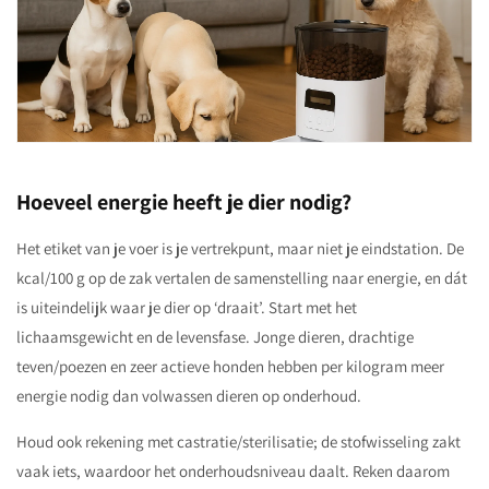
Hoeveel energie heeft je dier nodig?
Het etiket van je voer is je vertrekpunt, maar niet je eindstation. De
kcal/100 g op de zak vertalen de samenstelling naar energie, en dát
is uiteindelijk waar je dier op ‘draait’. Start met het
lichaamsgewicht en de levensfase. Jonge dieren, drachtige
teven/poezen en zeer actieve honden hebben per kilogram meer
energie nodig dan volwassen dieren op onderhoud.
Houd ook rekening met castratie/sterilisatie; de stofwisseling zakt
vaak iets, waardoor het onderhoudsniveau daalt. Reken daarom