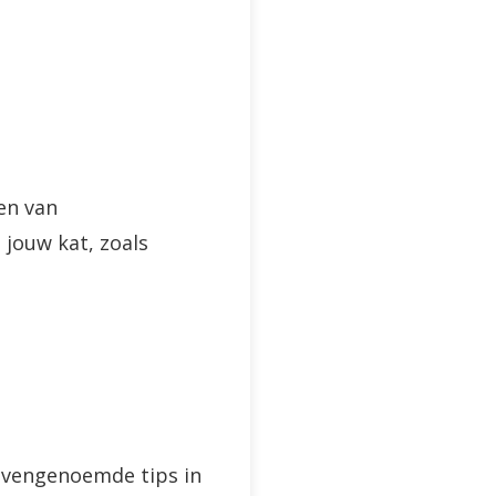
en van
jouw kat, zoals
bovengenoemde tips in