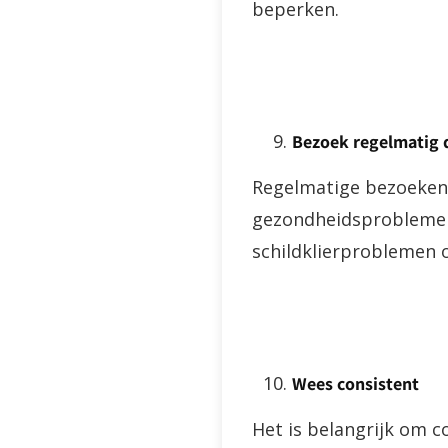
beperken.
Bezoek regelmatig 
Regelmatige bezoeken 
gezondheidsproblemen 
schildklierproblemen o
Wees consistent
Het is belangrijk om c