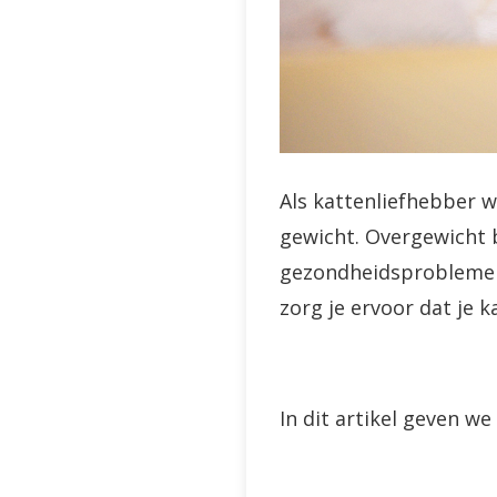
Als kattenliefhebber w
gewicht. Overgewicht b
gezondheidsproblemen
zorg je ervoor dat je k
In dit artikel geven we