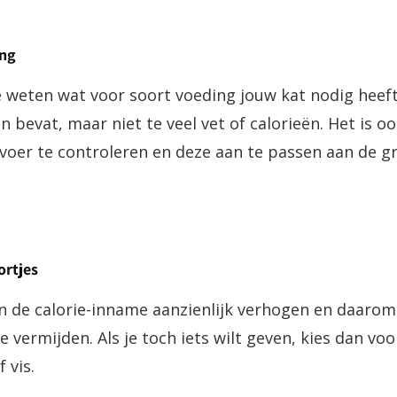
ing
e weten wat voor soort voeding jouw kat nodig heeft
n bevat, maar niet te veel vet of calorieën. Het is o
voer te controleren en deze aan te passen aan de gr
ortjes
 de calorie-inname aanzienlijk verhogen en daarom 
e vermijden. Als je toch iets wilt geven, kies dan v
 vis.