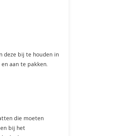
n deze bij te houden in
 en aan te pakken.
katten die moeten
en bij het