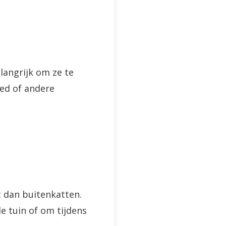
elangrijk om ze te
ed of andere
t dan buitenkatten.
e tuin of om tijdens