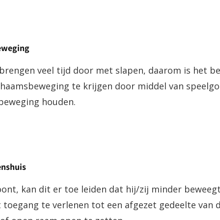
eweging
n brengen veel tijd door met slapen, daarom is het b
haamsbeweging te krijgen door middel van speelgo
n beweging houden.
enshuis
ont, kan dit er toe leiden dat hij/zij minder beweeg
toegang te verlenen tot een afgezet gedeelte van d