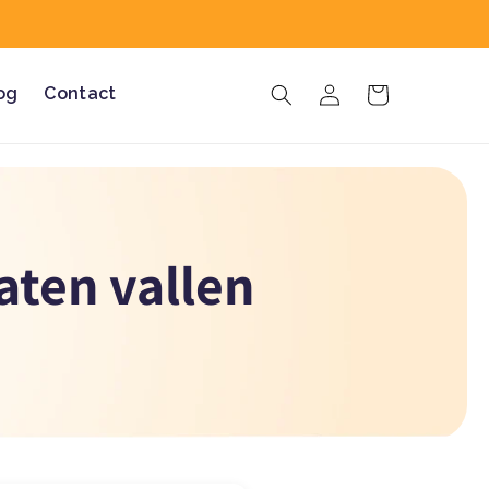
og
Contact
Inloggen
Winkelwagen
aten vallen