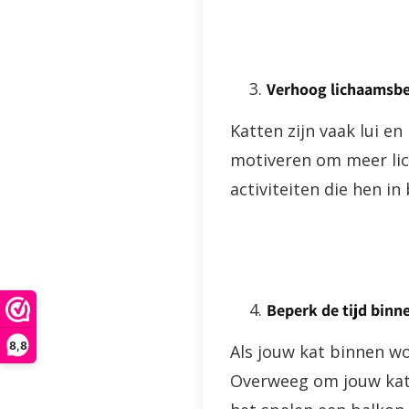
Verhoog lichaamsb
Katten zijn vaak lui e
motiveren om meer lic
activiteiten die hen i
Beperk de tijd binn
8,8
Als jouw kat binnen wo
Overweeg om jouw kat 