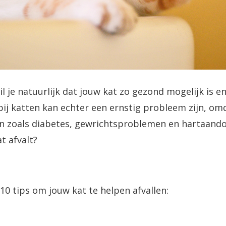
il je natuurlijk dat jouw kat zo gezond mogelijk is e
ij katten kan echter een ernstig probleem zijn, omd
 zoals diabetes, gewrichtsproblemen en hartaando
at afvalt?
 10 tips om jouw kat te helpen afvallen: