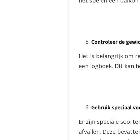
het spelen een balkon
Controleer de gewi
Het is belangrijk om r
een logboek. Dit kan h
Gebruik speciaal vo
Er zijn speciale soort
afvallen. Deze bevatte