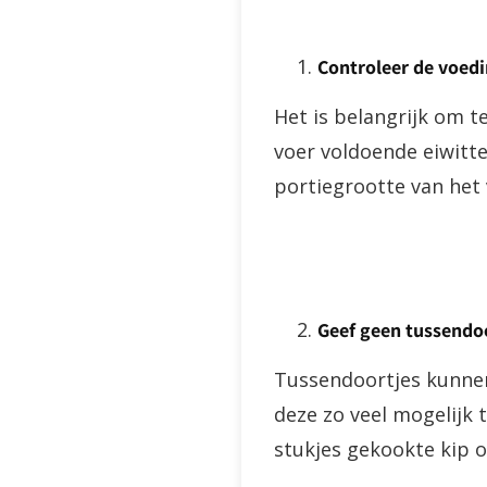
Controleer de voed
Het is belangrijk om t
voer voldoende eiwitte
portiegrootte van het 
Geef geen tussendo
Tussendoortjes kunnen
deze zo veel mogelijk t
stukjes gekookte kip of