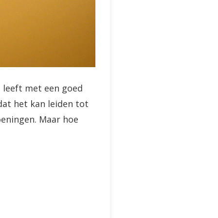
n leeft met een goed
at het kan leiden tot
eningen. Maar hoe