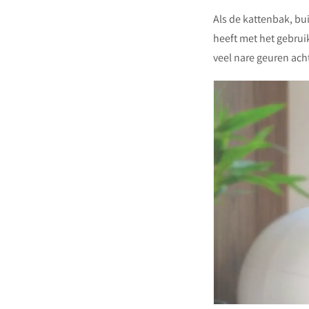
Als de kattenbak, bui
heeft met het gebrui
veel nare geuren acht