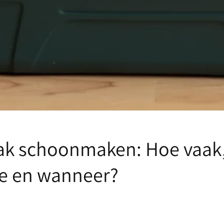
ak schoonmaken: Hoe vaak
 en wanneer?