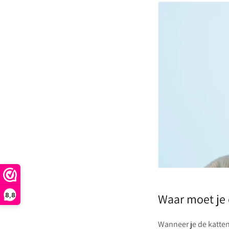
Waar moet je 
8,8
Wanneer je de katten