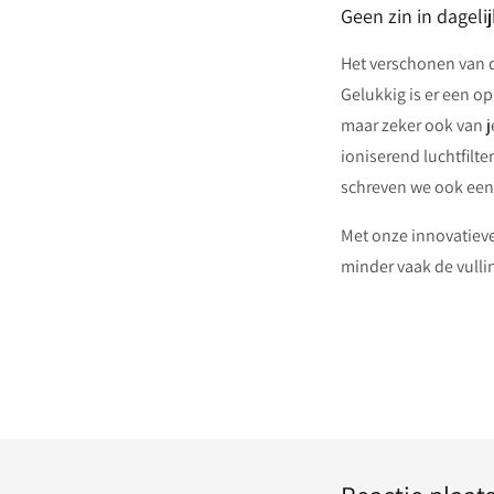
Geen zin in dagel
Het verschonen van d
Gelukkig is er een o
maar zeker ook van j
ioniserend luchtfilt
schreven we ook een
Met onze innovatieve
minder vaak de vulli