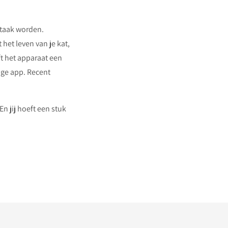
 taak worden.
het leven van je kat,
ft het apparaat een
ige app. Recent
n jij hoeft een stuk