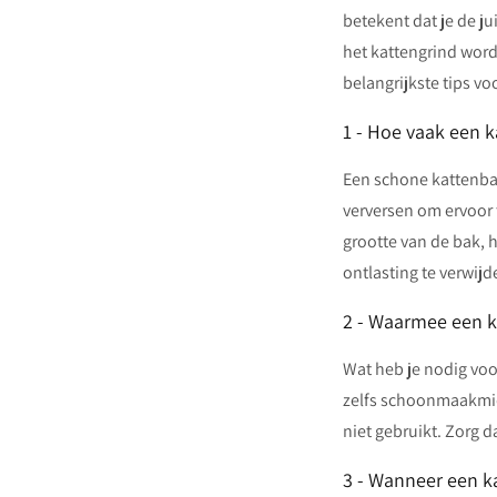
betekent dat je de 
het kattengrind wor
belangrijkste tips voo
1 - Hoe vaak een
Een schone kattenbak
verversen om ervoor 
grootte van de bak, 
ontlasting te verwij
2 - Waarmee een 
Wat heb je nodig voor
zelfs schoonmaakmidd
niet gebruikt. Zorg 
3 - Wanneer een 