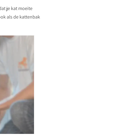
dat je kat moeite
ook als de kattenbak