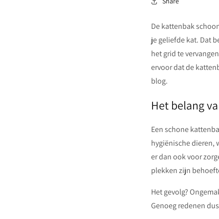
Share
De kattenbak schoonm
je geliefde kat. Dat
het grid te vervange
ervoor dat de katten
blog.
Het belang v
Een schone kattenbak
hygiënische dieren, 
er dan ook voor zorg
plekken zijn behoeft
Het gevolg? Ongemakk
Genoeg redenen dus,