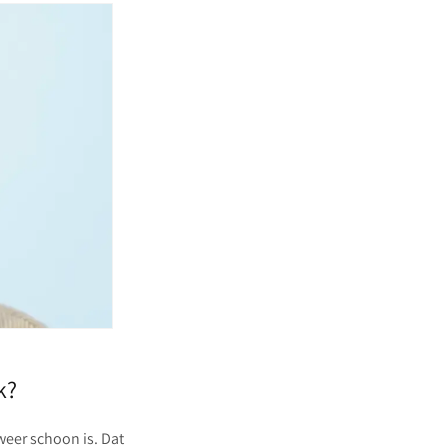
ak?
weer schoon is. Dat