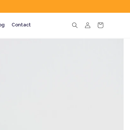
og
Contact
Inloggen
Winkelwagen