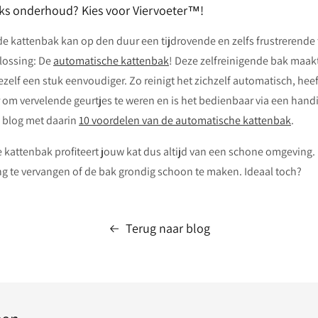
ijks onderhoud? Kies voor Viervoeter™!
e kattenbak kan op den duur een tijdrovende en zelfs frustrerende
plossing: De
automatische kattenbak
! Deze zelfreinigende bak maakt 
ezelf een stuk eenvoudiger. Zo reinigt het zichzelf automatisch, hee
er om vervelende geurtjes te weren en is het bedienbaar via een hand
 blog met daarin
10 voordelen van de automatische kattenbak
.
 kattenbak profiteert jouw kat dus altijd van een schone omgeving. E
ng te vervangen of de bak grondig schoon te maken. Ideaal toch?
Terug naar blog