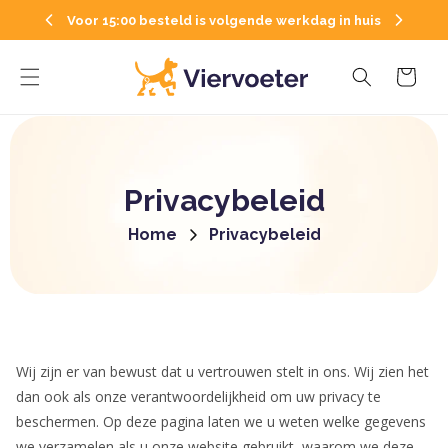
Meteen
naar de
Voor 15:00 besteld is volgende werkdag in huis
content
Winkelwagen
Privacybeleid
Home
Privacybeleid
Wij zijn er van bewust dat u vertrouwen stelt in ons. Wij zien het
dan ook als onze verantwoordelijkheid om uw privacy te
beschermen. Op deze pagina laten we u weten welke gegevens
we verzamelen als u onze website gebruikt, waarom we deze