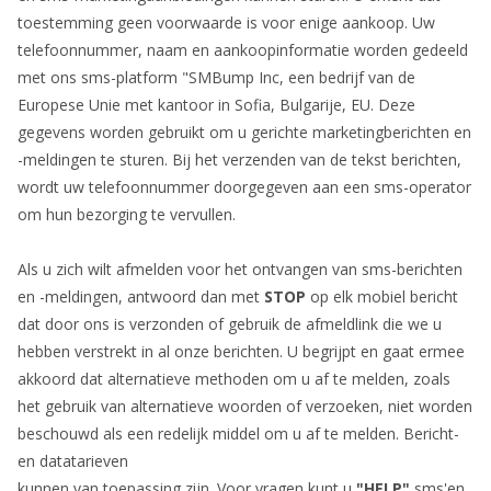
toestemming geen voorwaarde is voor enige aankoop. Uw
telefoonnummer, naam en aankoopinformatie worden gedeeld
met ons sms-platform "SMBump Inc, een bedrijf van de
Europese Unie met kantoor in Sofia, Bulgarije, EU. Deze
gegevens worden gebruikt om u gerichte marketingberichten en
-meldingen te sturen. Bij het verzenden van de tekst berichten,
wordt uw telefoonnummer doorgegeven aan een sms-operator
om hun bezorging te vervullen.
Als u zich wilt afmelden voor het ontvangen van sms-berichten
en -meldingen, antwoord dan met
STOP
op elk mobiel bericht
dat door ons is verzonden of gebruik de afmeldlink die we u
hebben verstrekt in al onze berichten. U begrijpt en gaat ermee
akkoord dat alternatieve methoden om u af te melden, zoals
het gebruik van alternatieve woorden of verzoeken, niet worden
beschouwd als een redelijk middel om u af te melden. Bericht-
en datatarieven
kunnen van toepassing zijn. Voor vragen kunt u
"HELP"
sms'en