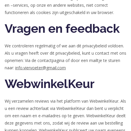
en –services, op onze en andere websites, niet correct
functioneren als cookies zijn uitgeschakeld in uw browser.
Vragen en feedback
We controleren regelmatig of we aan dit privacybeleid voldoen.
Als u vragen heeft over dit privacybeleid, kunt u contact met ons
opnemen: Via de contactpagina of door een mailtje te sturen
naar:
info.viervoeter@gmail.com
WebwinkelKeur
Wij verzamelen reviews via het platform van WebwinkelKeur. Als
u een review achterlaat via WebwinkelKeur dan bent u verplicht
om een naam en e-mailadres op te geven. WebwinkelKeur deelt
deze gegevens met ons, zodat wij de review aan uw bestelling
kunnen koppelen. WebwinkelKeur publiceert uw naam eveneens