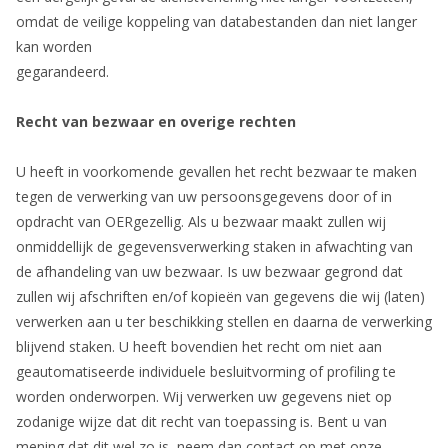
omdat de veilige koppeling van databestanden dan niet langer
kan worden
gegarandeerd.
Recht van bezwaar en overige rechten
U heeft in voorkomende gevallen het recht bezwaar te maken
tegen de verwerking van uw persoonsgegevens door of in
opdracht van OERgezellig. Als u bezwaar maakt zullen wij
onmiddellijk de gegevensverwerking staken in afwachting van
de afhandeling van uw bezwaar. Is uw bezwaar gegrond dat
zullen wij afschriften en/of kopieën van gegevens die wij (laten)
verwerken aan u ter beschikking stellen en daarna de verwerking
blijvend staken. U heeft bovendien het recht om niet aan
geautomatiseerde individuele besluitvorming of profiling te
worden onderworpen. Wij verwerken uw gegevens niet op
zodanige wijze dat dit recht van toepassing is. Bent u van
mening dat dit wel zo is, neem dan contact op met onze