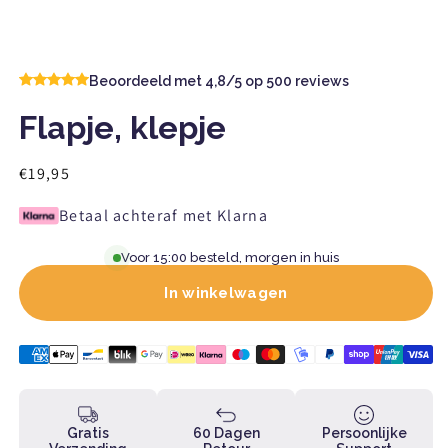
Beoordeeld met 4,8/5 op 500 reviews
Flapje, klepje
Normaler
€19,95
Preis
Betaal achteraf met Klarna
Voor 15:00 besteld, morgen in huis
In winkelwagen
Gratis
60 Dagen
Persoonlijke