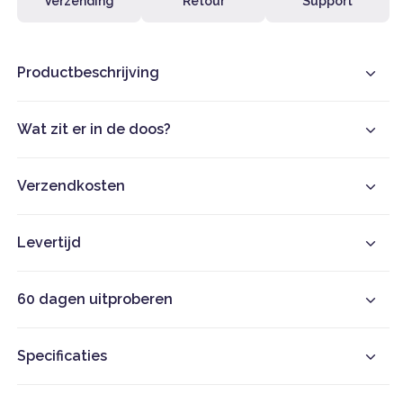
Verzending
Retour
Support
Productbeschrijving
Wat zit er in de doos?
Verzendkosten
Levertijd
60 dagen uitproberen
Specificaties