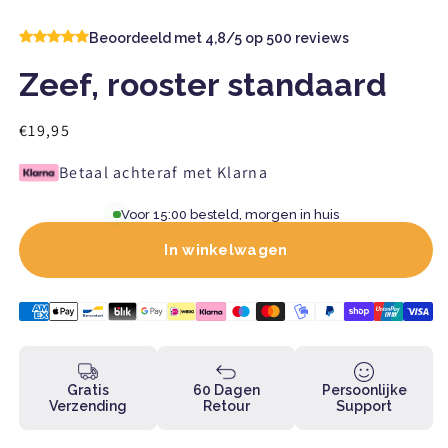
Beoordeeld met 4,8/5 op 500 reviews
Zeef, rooster standaard
Normaler
€19,95
Preis
Betaal achteraf met Klarna
Voor 15:00 besteld, morgen in huis
In winkelwagen
Gratis
60 Dagen
Persoonlijke
Verzending
Retour
Support